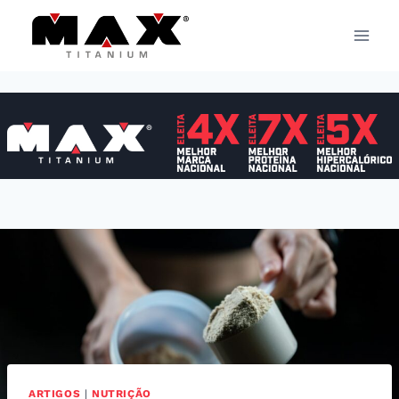
Pular
para
o
Conteúdo
ARTIGOS
|
NUTRIÇÃO