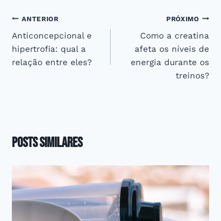
Navegação
ANTERIOR
PRÓXIMO
Anticoncepcional e
Como a creatina
de
hipertrofia: qual a
afeta os níveis de
Post
relação entre eles?
energia durante os
treinos?
Posts Similares