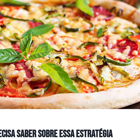
recisa saber sobre essa estratégia