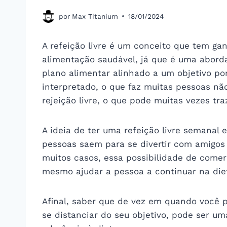
por
Max Titanium
18/01/2024
A refeição livre é um conceito que tem 
alimentação saudável, já que é uma aborda
plano alimentar alinhado a um objetivo po
interpretado, o que faz muitas pessoas nã
rejeição livre, o que pode muitas vezes tr
A ideia de ter uma refeição livre semanal e
pessoas saem para se divertir com amigos
muitos casos, essa possibilidade de comer
mesmo ajudar a pessoa a continuar na die
Afinal, saber que de vez em quando você 
se distanciar do seu objetivo, pode ser u