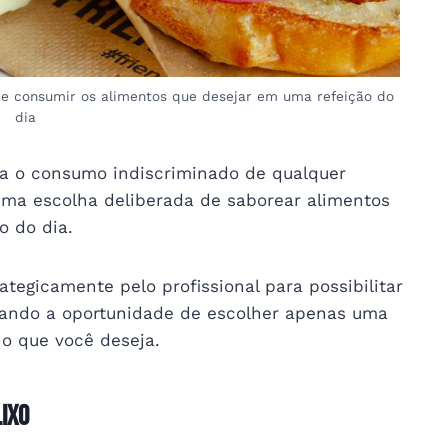
ode consumir os alimentos que desejar em uma refeição do
dia
ra o consumo indiscriminado de qualquer
uma escolha deliberada de saborear alimentos
 do dia.
ategicamente pelo profissional para possibilitar
 dando a oportunidade de escolher apenas uma
 o que você deseja.
Lixo