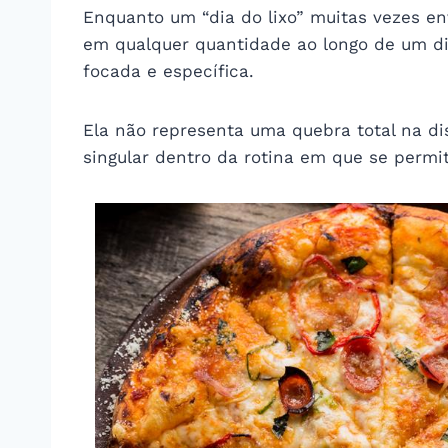
Enquanto um “dia do lixo” muitas vezes en
em qualquer quantidade ao longo de um dia
focada e específica.
Ela não representa uma quebra total na d
singular dentro da rotina em que se permi