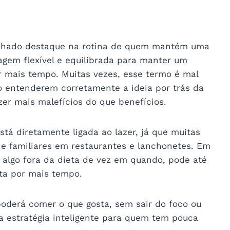
ganhado destaque na rotina de quem mantém uma
gem flexível e equilibrada para manter um
r mais tempo. Muitas vezes, esse termo é mal
o entenderem corretamente a ideia por trás da
azer mais malefícios do que benefícios.
stá diretamente ligada ao lazer, já que muitas
 e familiares em restaurantes e lanchonetes. Em
 algo fora da dieta de vez em quando, pode até
ta por mais tempo.
poderá comer o que gosta, sem sair do foco ou
ma estratégia inteligente para quem tem pouca