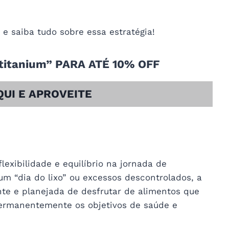
r e saiba tudo sobre essa estratégia!
itanium” PARA ATÉ 10% OFF
QUI E APROVEITE
flexibilidade e equilíbrio na jornada de
m “dia do lixo” ou excessos descontrolados, a
nte e planejada de desfrutar de alimentos que
ermanentemente os objetivos de saúde e