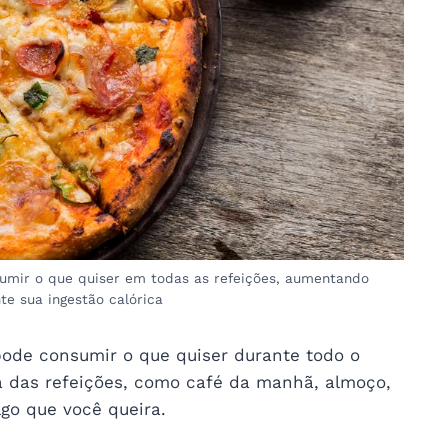
umir o que quiser em todas as refeições, aumentando
te sua ingestão calórica
pode consumir o que quiser durante todo o
a das refeições, como café da manhã, almoço,
lgo que você queira.