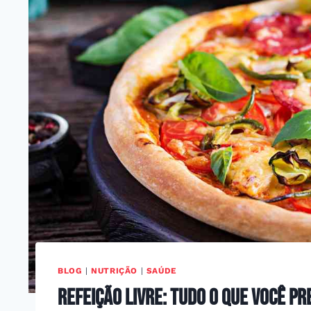
BLOG
|
NUTRIÇÃO
|
SAÚDE
Refeição livre: tudo o que você p