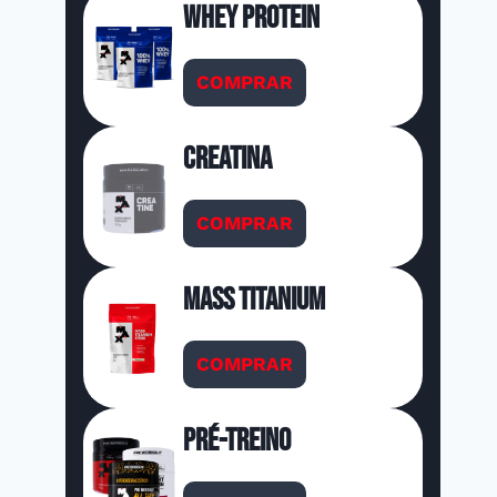
Whey Protein
COMPRAR
Creatina
COMPRAR
Mass Titanium
COMPRAR
Pré-Treino