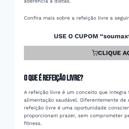
aderência à dietas.
Confira mais sobre a refeição livre a segui
USE O CUPOM “soumaxt
CLIQUE A
O que é refeição livre?
A refeição livre é um conceito que integra 
alimentação saudável. Diferentemente de u
refeição livre é uma oportunidade conscie
proporcionam prazer, sem comprometer p
fitness.