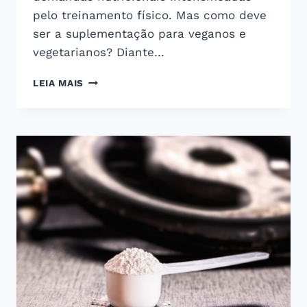
pelo treinamento físico. Mas como deve
ser a suplementação para veganos e
vegetarianos? Diante…
SUPLEMENTAÇÃO
LEIA MAIS
PARA
VEGANOS
E
VEGETARIANOS