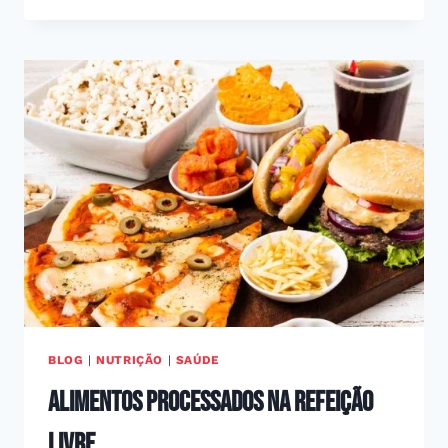
TOMAR
CREATINA?
BLOG
|
NUTRIÇÃO
|
SAÚDE
Alimentos processados na refeição
livre