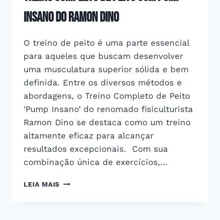
Insano do Ramon Dino
O treino de peito é uma parte essencial
para aqueles que buscam desenvolver
uma musculatura superior sólida e bem
definida. Entre os diversos métodos e
abordagens, o Treino Completo de Peito
‘Pump Insano’ do renomado fisiculturista
Ramon Dino se destaca como um treino
altamente eficaz para alcançar
resultados excepcionais. Com sua
combinação única de exercícios,…
TREINO
LEIA MAIS
COMPLETO
DE
PEITO