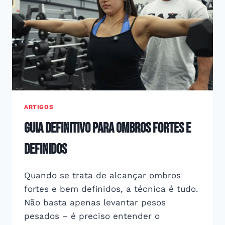
OLYMPIA
COM
FABRÍCIO
PACHOLOK
ARTIGOS
Guia Definitivo para Ombros Fortes e
Definidos
Quando se trata de alcançar ombros
fortes e bem definidos, a técnica é tudo.
Não basta apenas levantar pesos
pesados – é preciso entender o