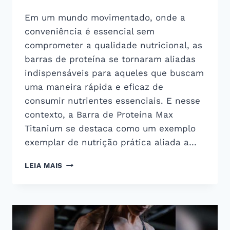
Em um mundo movimentado, onde a
conveniência é essencial sem
comprometer a qualidade nutricional, as
barras de proteína se tornaram aliadas
indispensáveis para aqueles que buscam
uma maneira rápida e eficaz de
consumir nutrientes essenciais. E nesse
contexto, a Barra de Proteína Max
Titanium se destaca como um exemplo
exemplar de nutrição prática aliada a…
BARRA
LEIA MAIS
DE
PROTEÍNA
MAX
TITANIUM:
A
PRATICIDADE