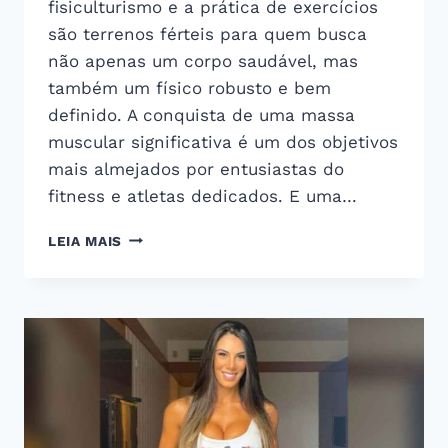
fisiculturismo e a prática de exercícios
são terrenos férteis para quem busca
não apenas um corpo saudável, mas
também um físico robusto e bem
definido. A conquista de uma massa
muscular significativa é um dos objetivos
mais almejados por entusiastas do
fitness e atletas dedicados. E uma…
QUAIS
LEIA MAIS
SUPLEMENTOS
AJUDAM
NO
GANHO
DE
MASSA
MUSCULAR?