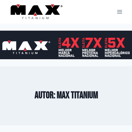
Pular
para
o
Conteúdo
Autor: Max Titanium