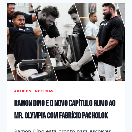
ARTIGOS
|
NOTÍCIAS
Ramon Dino e o Novo Capítulo Rumo ao
Mr. Olympia com Fabrício Pacholok
Ramon Dino está pronto para escrever