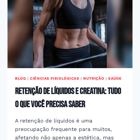
PARA
INGESTÃO
DE
PROTEÍNAS
BLOG
|
CIÊNCIAS FISIOLÓGICAS
|
NUTRIÇÃO
|
SAÚDE
Retenção de líquidos e creatina: tudo
o que você precisa saber
A retenção de líquidos é uma
preocupação frequente para muitos,
afetando não apenas a estética, mas