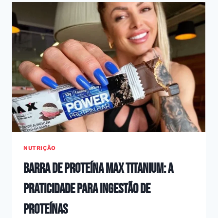
COM
PUMP
INSANO
DO
RAMON
DINO
NUTRIÇÃO
Barra de Proteína Max Titanium: A
Praticidade para Ingestão de
Proteínas