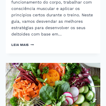
funcionamento do corpo, trabalhar com
consciência muscular e aplicar os
princípios certos durante o treino. Neste
guia, vamos desvendar as melhores
estratégias para desenvolver os seus
deltoides com base em…
GUIA
LEIA MAIS
DEFINITIVO
PARA
OMBROS
FORTES
E
DEFINIDOS