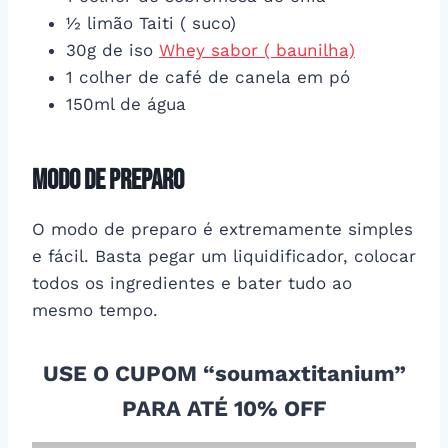
½ limão Taiti ( suco)
30g de iso
Whey sabor ( baunilha)
1 colher de café de canela em pó
150ml de água
MODO DE PREPARO
O modo de preparo é extremamente simples
e fácil. Basta pegar um liquidificador, colocar
todos os ingredientes e bater tudo ao
mesmo tempo.
USE O CUPOM “soumaxtitanium”
PARA ATÉ 10% OFF