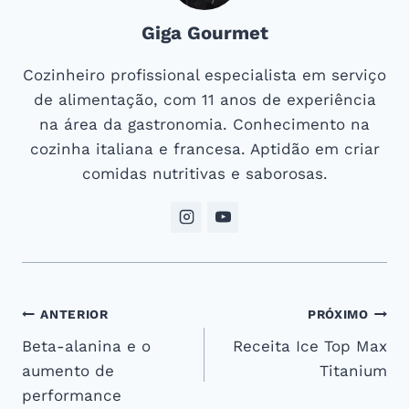
Giga Gourmet
Cozinheiro profissional especialista em serviço
de alimentação, com 11 anos de experiência
na área da gastronomia. Conhecimento na
cozinha italiana e francesa. Aptidão em criar
comidas nutritivas e saborosas.
Navegação
ANTERIOR
PRÓXIMO
Beta-alanina e o
Receita Ice Top Max
de
aumento de
Titanium
Post
performance