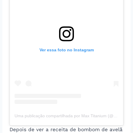
Ver essa foto no Instagram
Uma publicação compartilhada por Max Titanium (@maxtitaniumsuplementos)
Depois de ver a receita de bombom de avelã