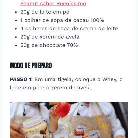
Peanut sabor Bueníssimo
20g de leite em pó
1 colher de sopa de cacau 100%
4 colheres de sopa de creme de leite
20g de xerém de avelã
50g de chocolate 70%
Modo de preparo
PASSO 1
: Em uma tigela, coloque o Whey, o
leite em pó e o xerém de avelã.