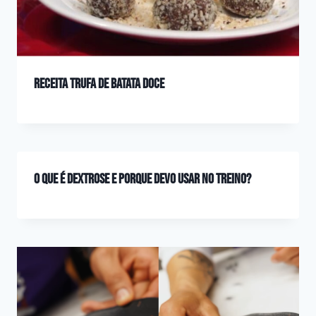
Receita Trufa de Batata Doce
O que é dextrose e porque devo usar no treino?