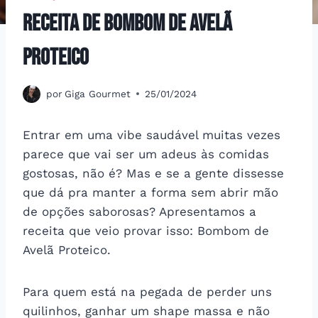
Receita de Bombom de Avelã
Proteico
por
Giga Gourmet
25/01/2024
Entrar em uma vibe saudável muitas vezes
parece que vai ser um adeus às comidas
gostosas, não é? Mas e se a gente dissesse
que dá pra manter a forma sem abrir mão
de opções saborosas? Apresentamos a
receita que veio provar isso: Bombom de
Avelã Proteico.
Para quem está na pegada de perder uns
quilinhos, ganhar um shape massa e não