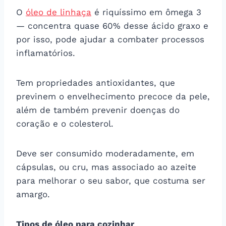
O
óleo de linhaça
é riquíssimo em ômega 3
— concentra quase 60% desse ácido graxo e
por isso, pode ajudar a combater processos
inflamatórios.
Tem propriedades antioxidantes, que
previnem o envelhecimento precoce da pele,
além de também prevenir doenças do
coração e o colesterol.
Deve ser consumido moderadamente, em
cápsulas, ou cru, mas associado ao azeite
para melhorar o seu sabor, que costuma ser
amargo.
Tipos de óleo para cozinhar