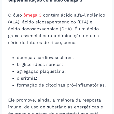
O óleo
ômega 3
contém ácido alfa-linolênico
(ALA), ácido eicosapentaenoico (EPA) e
ácido docosaexaenoico (DHA). É um ácido
graxo essencial para a diminuição de uma
série de fatores de risco, como:
doenças cardiovasculares;
triglicerídeos séricos;
agregação plaquetária;
disritmia;
formação de citocinas pró-inflamatórias.
Ele promove, ainda, a melhora da resposta
imune, de uso de substâncias energéticas e
favorece a síntese de características anti-