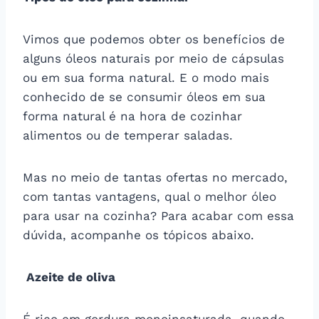
Vimos que podemos obter os benefícios de
alguns óleos naturais por meio de cápsulas
ou em sua forma natural. E o modo mais
conhecido de se consumir óleos em sua
forma natural é na hora de cozinhar
alimentos ou de temperar saladas.
Mas no meio de tantas ofertas no mercado,
com tantas vantagens, qual o melhor óleo
para usar na cozinha? Para acabar com essa
dúvida, acompanhe os tópicos abaixo.
Azeite de oliva
É rico em gordura monoinsaturada, quando