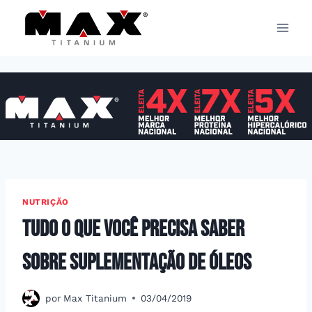
Pular
para
o
Conteúdo
NUTRIÇÃO
Tudo o que você precisa saber
sobre suplementação de óleos
por
Max Titanium
03/04/2019