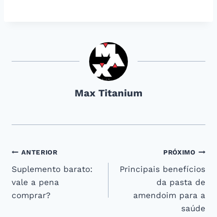
Max Titanium
Navegação
ANTERIOR
PRÓXIMO
Suplemento barato:
Principais benefícios
de
vale a pena
da pasta de
Post
comprar?
amendoim para a
saúde