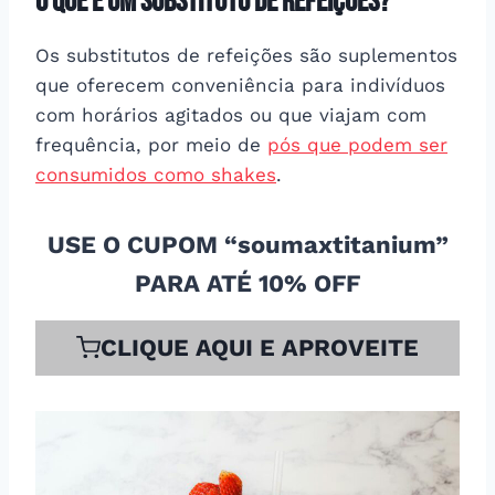
O que é um substituto de refeições?
Os substitutos de refeições são suplementos
que oferecem conveniência para indivíduos
com horários agitados ou que viajam com
frequência, por meio de
pós que podem ser
consumidos como shakes
.
USE O CUPOM “soumaxtitanium”
PARA ATÉ 10% OFF
CLIQUE AQUI E APROVEITE