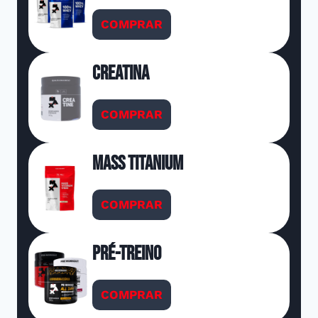
COMPRAR
Creatina
COMPRAR
Mass Titanium
COMPRAR
Pré-Treino
COMPRAR