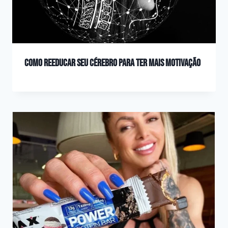
Como reeducar seu cérebro para ter mais motivação