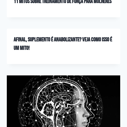
11 Mitos sobre treinamento de força para mulheres
Afinal, suplemento é anabolizante? Veja como isso é
um mito!