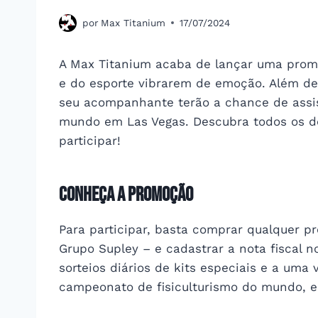
por
Max Titanium
17/07/2024
A Max Titanium acaba de lançar uma promo
e do esporte vibrarem de emoção. Além de s
seu acompanhante terão a chance de assis
mundo em Las Vegas. Descubra todos os d
participar!
Conheça a Promoção
Para participar, basta comprar qualquer p
Grupo Supley – e cadastrar a nota fiscal 
sorteios diários de kits especiais e a uma
campeonato de fisiculturismo do mundo, en