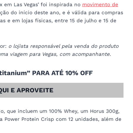
x em Las Vegas’ foi inspirada no
movimento de
ção do início deste ano, e é válida para compras
as e em lojas físicas, entre 15 de julho e 15 de
or:
o lojista responsável pela venda do produto
ma viagem para Vegas, com acompanhante.
itanium” PARA ATÉ 10% OFF
QUI E APROVEITE
odo, que incluem um 100% Whey, um Horus 300g,
a Power Protein Crisp com 12 unidades, além de