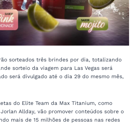
o sorteados três brindes por dia, totalizando
ande sorteio da viagem para Las Vegas será
tado será divulgado até o dia 29 do mesmo mês,
letas do Elite Team da Max Titanium, como
Jorlan Allday, vão promover conteúdos sobre o
ndo mais de 15 milhões de pessoas nas redes