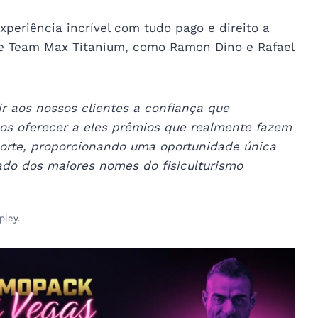
periência incrível com tudo pago e direito a
te Team Max Titanium, como Ramon Dino e Rafael
r aos nossos clientes a confiança que
s oferecer a eles prêmios que realmente fazem
orte, proporcionando uma oportunidade única
lado dos maiores nomes do fisiculturismo
pley.