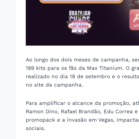
Ao longo dos dois meses de campanha, serã
189 kits para os fãs da Max Titanium. O gr
realizado no dia 18 de setembro e o resul
no site da campanha.
Para amplificar o alcance da promoção, at
Ramon Dino, Rafael Brandão, Edu Correa e 
promopack e a invasão em Vegas, impacta
sociais.