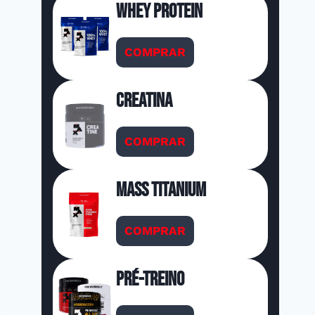
Whey Protein
COMPRAR
Creatina
COMPRAR
Mass Titanium
COMPRAR
Pré-Treino