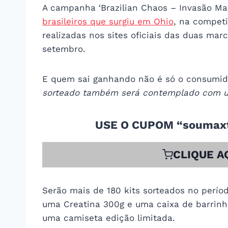
A campanha ‘Brazilian Chaos – Invasão Ma
brasileiros que surgiu em Ohio
, na competi
realizadas nos sites oficiais das duas marc
setembro.
E quem sai ganhando não é só o consumid
sorteado também será contemplado com u
USE O CUPOM “soumaxt
CLIQUE A
Serão mais de 180 kits sorteados no perí
uma Creatina 300g e uma caixa de barrinh
uma camiseta edição limitada.