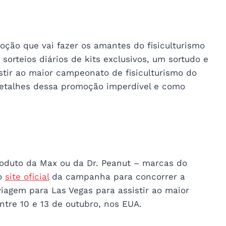
ção que vai fazer os amantes do fisiculturismo
orteios diários de kits exclusivos, um sortudo e
tir ao maior campeonato de fisiculturismo do
etalhes dessa promoção imperdível e como
roduto da Max ou da Dr. Peanut – marcas do
no
site oficial
da campanha para concorrer a
 viagem para Las Vegas para assistir ao maior
tre 10 e 13 de outubro, nos EUA.