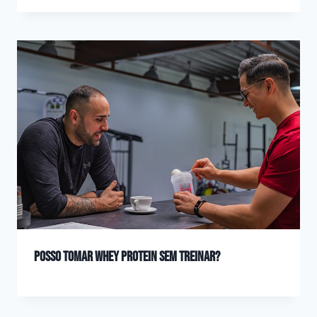
Posso tomar whey protein sem treinar?