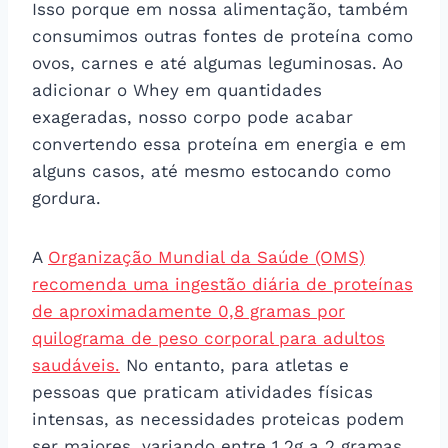
Isso porque em nossa alimentação, também
consumimos outras fontes de proteína como
ovos, carnes e até algumas leguminosas. Ao
adicionar o Whey em quantidades
exageradas, nosso corpo pode acabar
convertendo essa proteína em energia e em
alguns casos, até mesmo estocando como
gordura.
A
Organização Mundial da Saúde (OMS)
recomenda uma ingestão diária de proteínas
de aproximadamente 0,8 gramas por
quilograma de peso corporal para adultos
saudáveis.
No entanto, para atletas e
pessoas que praticam atividades físicas
intensas, as necessidades proteicas podem
ser maiores, variando entre 1,2g a 2 gramas