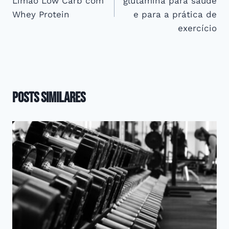
Limão Low Carb com
glutamina para saúde
Post
Whey Protein
e para a prática de
exercício
Posts Similares