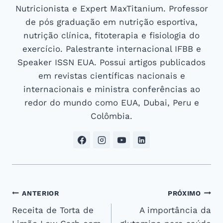
Nutricionista e Expert MaxTitanium. Professor
de pós graduação em nutrição esportiva,
nutrição clínica, fitoterapia e fisiologia do
exercício. Palestrante internacional IFBB e
Speaker ISSN EUA. Possui artigos publicados
em revistas científicas nacionais e
internacionais e ministra conferências ao
redor do mundo como EUA, Dubai, Peru e
Colômbia.
Navegação
ANTERIOR
PRÓXIMO
Receita de Torta de
A importância da
de