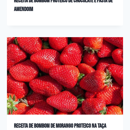
Receita de bombom proteico de chocolate e pasta de
amendoim
Receita de bombom de morango proteico na taça