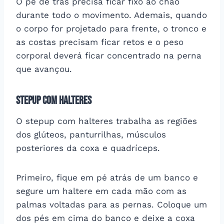
O pé de trás precisa ficar fixo ao chão
durante todo o movimento. Ademais, quando
o corpo for projetado para frente, o tronco e
as costas precisam ficar retos e o peso
corporal deverá ficar concentrado na perna
que avançou.
Stepup com halteres
O stepup com halteres trabalha as regiões
dos glúteos, panturrilhas, músculos
posteriores da coxa e quadríceps.
Primeiro, fique em pé atrás de um banco e
segure um haltere em cada mão com as
palmas voltadas para as pernas. Coloque um
dos pés em cima do banco e deixe a coxa