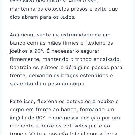
excessivo dos quadris. Além disso,
mantenha os cotovelos presos e evite que
eles abram para os lados.
Ao iniciar, sente na extremidade de um
banco com as mãos firmes e flexione os
joelhos a 90°. É necessário segurar
firmemente, mantendo o tronco encaixado.
Contraia os glúteos e dê alguns passos para
frente, deixando os braços estendidos e
sustentando o peso do corpo.
Feito isso, flexione os cotovelos e abaixe o
corpo em frente ao banco, formando um
ângulo de 90°. Fique nessa posição por um
momento e deixe os cotovelos junto ao
tronco. Volte a posição inicial com a força