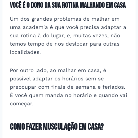
Você é o dono da sua rotina malhando em casa
Um dos grandes problemas de malhar em
uma academia é que você precisa adaptar a
sua rotina à do lugar, e, muitas vezes, não
temos tempo de nos deslocar para outras
localidades.
Por outro lado, ao malhar em casa, é
possível adaptar os horários sem se
preocupar com finais de semana e feriados.
É você quem manda no horário e quando vai
começar.
Como fazer musculação em casa?