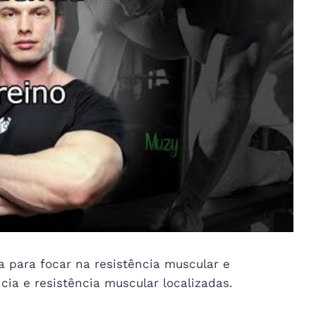
 para focar na resistência muscular e
ia e resistência muscular localizadas.