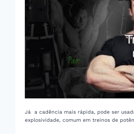
Já a cadência mais rápida, pode ser usada
explosividade, comum em treinos de potênc