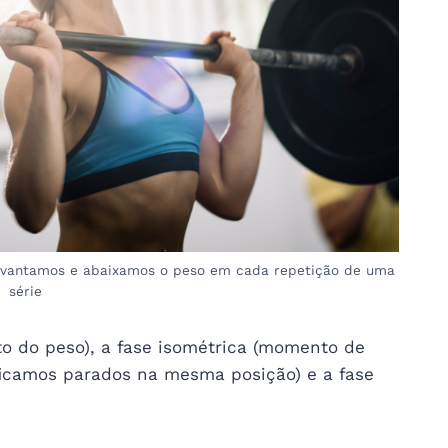
evantamos e abaixamos o peso em cada repetição de uma
série
to do peso), a fase isométrica (momento de
camos parados na mesma posição) e a fase