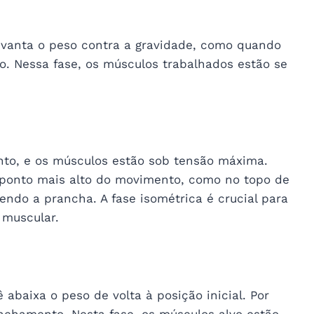
levanta o peso contra a gravidade, como quando
o. Nessa fase, os músculos trabalhados estão se
nto, e os músculos estão sob tensão máxima.
 ponto mais alto do movimento, como no topo de
ndo a prancha. A fase isométrica é crucial para
 muscular.
abaixa o peso de volta à posição inicial. Por
achamento. Nesta fase, os músculos alvo estão