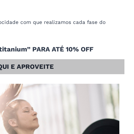
locidade com que realizamos cada fase do
itanium” PARA ATÉ 10% OFF
QUI E APROVEITE