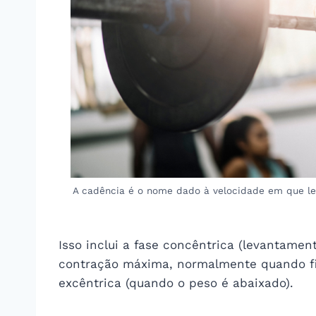
A cadência é o nome dado à velocidade em que l
Isso inclui a fase concêntrica (levantamen
contração máxima, normalmente quando fi
excêntrica (quando o peso é abaixado).