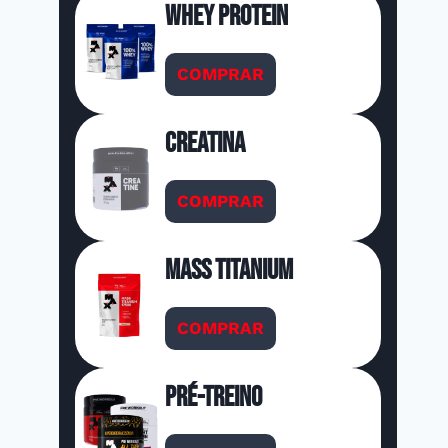
Whey Protein
COMPRAR
Creatina
COMPRAR
Mass Titanium
COMPRAR
Pré-Treino