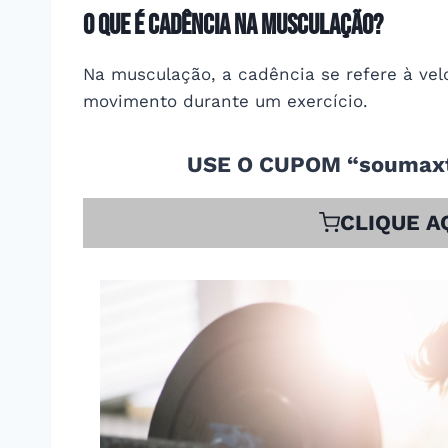
O que é Cadência na Musculação?
Na musculação, a cadência se refere à ve
movimento durante um exercício.
USE O CUPOM “soumaxt
CLIQUE A