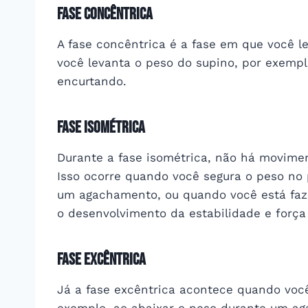
Fase Concêntrica
A fase concêntrica é a fase em que você 
você levanta o peso do supino, por exempl
encurtando.
Fase Isométrica
Durante a fase isométrica, não há movime
Isso ocorre quando você segura o peso no
um agachamento, ou quando você está faze
o desenvolvimento da estabilidade e força
Fase Excêntrica
Já a fase excêntrica acontece quando você 
exemplo, ao abaixar o peso durante um ag