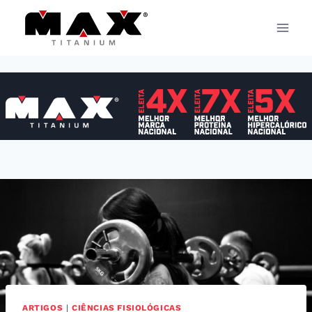
Pular
para
o
Conteúdo
ARTIGOS
|
CIÊNCIAS FISIOLÓGICAS