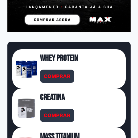
Whey Protein
COMPRAR
Creatina
COMPRAR
Mass Titanium