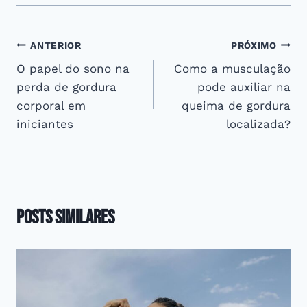
Navegação
ANTERIOR
PRÓXIMO
O papel do sono na
Como a musculação
de
perda de gordura
pode auxiliar na
Post
corporal em
queima de gordura
iniciantes
localizada?
Posts Similares