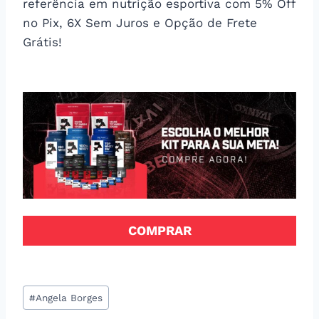
referência em nutrição esportiva com 5% Off
no Pix, 6X Sem Juros e Opção de Frete
Grátis!
COMPRAR
Tags
#
Angela Borges
do