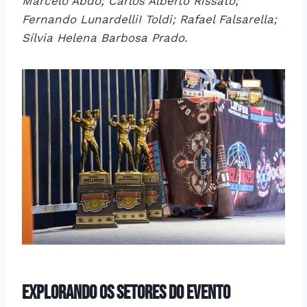
Marcelo Abdo; Carlos Alberto Rissato;
Fernando LunardelliI Toldi; Rafael Falsarella;
Sílvia Helena Barbosa Prado.
Explorando os Setores do Evento