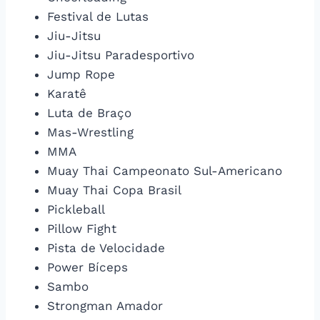
Festival de Lutas
Jiu-Jitsu
Jiu-Jitsu Paradesportivo
Jump Rope
Karatê
Luta de Braço
Mas-Wrestling
MMA
Muay Thai Campeonato Sul-Americano
Muay Thai Copa Brasil
Pickleball
Pillow Fight
Pista de Velocidade
Power Bíceps
Sambo
Strongman Amador