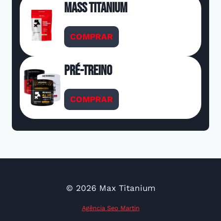
Mass Titanium
COMPRAR
Pré-Treino
COMPRAR
© 2026 Max Titanium
Agência Seo Martin