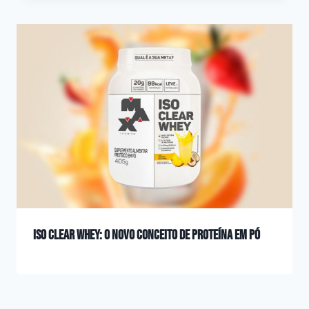
Iso clear whey: O novo conceito de proteína em pó