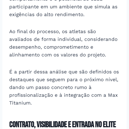
participante em um ambiente que simula as
exigências do alto rendimento.
Ao final do processo, os atletas são
avaliados de forma individual, considerando
desempenho, comprometimento e
alinhamento com os valores do projeto.
É a partir dessa análise que são definidos os
destaques que seguem para o próximo nível,
dando um passo concreto rumo à
profissionalização e à integração com a Max
Titanium.
Contrato, visibilidade e entrada no Elite