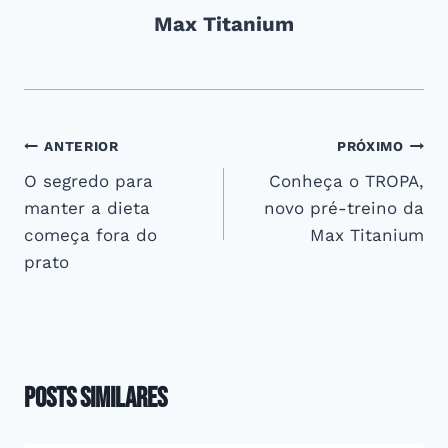
Max Titanium
Navegação
ANTERIOR
PRÓXIMO
O segredo para
Conheça o TROPA,
de
manter a dieta
novo pré-treino da
Post
começa fora do
Max Titanium
prato
Posts Similares