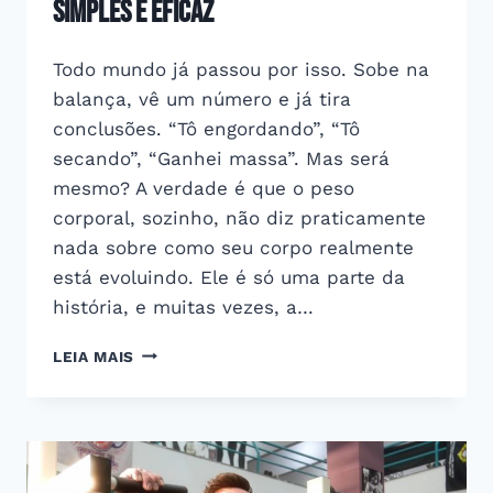
simples e eficaz
Todo mundo já passou por isso. Sobe na
balança, vê um número e já tira
conclusões. “Tô engordando”, “Tô
secando”, “Ganhei massa”. Mas será
mesmo? A verdade é que o peso
corporal, sozinho, não diz praticamente
nada sobre como seu corpo realmente
está evoluindo. Ele é só uma parte da
história, e muitas vezes, a…
COMO
LEIA MAIS
AVALIAR
O
FÍSICO
DE
FORMA
SIMPLES