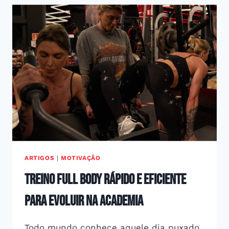
ARTIGOS
|
MOTIVAÇÃO
Treino full body rápido e eficiente
para evoluir na academia
Todo mundo conhece aquele dia puxado