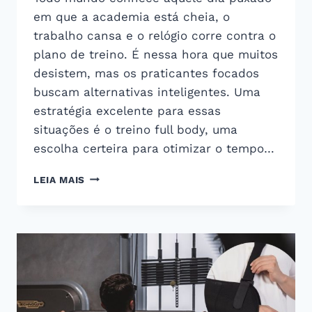
em que a academia está cheia, o
trabalho cansa e o relógio corre contra o
plano de treino. É nessa hora que muitos
desistem, mas os praticantes focados
buscam alternativas inteligentes. Uma
estratégia excelente para essas
situações é o treino full body, uma
escolha certeira para otimizar o tempo…
TREINO
LEIA MAIS
FULL
BODY
RÁPIDO
E
EFICIENTE
PARA
EVOLUIR
NA
ACADEMIA