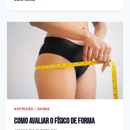
ISSO
PARA
COMEÇAR
BEM
NA
ACADEMIA
NUTRIÇÃO
|
SAÚDE
Como avaliar o físico de forma