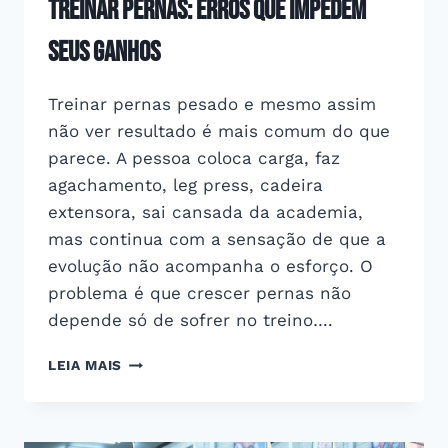
Treinar pernas: erros que impedem
seus ganhos
Treinar pernas pesado e mesmo assim
não ver resultado é mais comum do que
parece. A pessoa coloca carga, faz
agachamento, leg press, cadeira
extensora, sai cansada da academia,
mas continua com a sensação de que a
evolução não acompanha o esforço. O
problema é que crescer pernas não
depende só de sofrer no treino….
TREINAR
LEIA MAIS
PERNAS:
ERROS
QUE
IMPEDEM