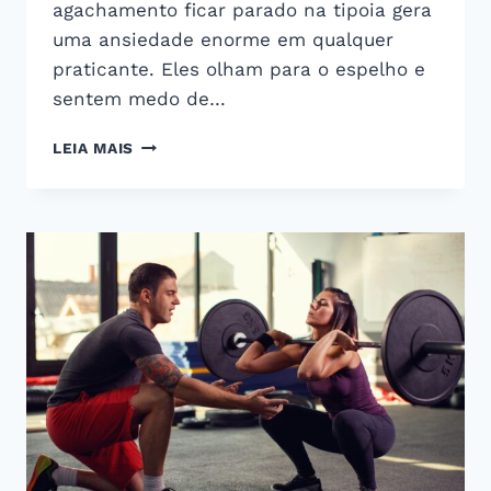
agachamento ficar parado na tipoia gera
uma ansiedade enorme em qualquer
praticante. Eles olham para o espelho e
sentem medo de…
COMO
LEIA MAIS
REDUZIR
A
PERCA
DE
MÚSCULOS
DEPOIS
DE
UMA
CIRURGIA