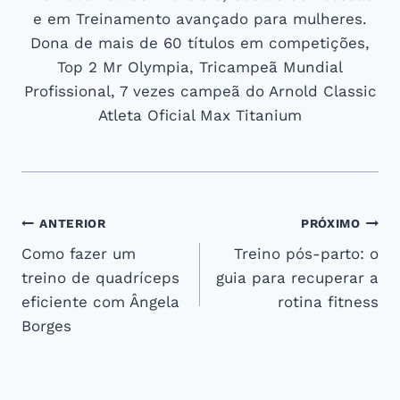
e em Treinamento avançado para mulheres.
Dona de mais de 60 títulos em competições,
Top 2 Mr Olympia, Tricampeã Mundial
Profissional, 7 vezes campeã do Arnold Classic
Atleta Oficial Max Titanium
Navegação
ANTERIOR
PRÓXIMO
Como fazer um
Treino pós-parto: o
de
treino de quadríceps
guia para recuperar a
Post
eficiente com Ângela
rotina fitness
Borges