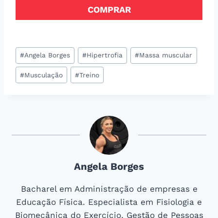
COMPRAR
Tags
#
Angela Borges
#
Hipertrofia
#
Massa muscular
do
#
Musculação
#
Treino
Post:
Angela Borges
Bacharel em Administração de empresas e
Educação Física. Especialista em Fisiologia e
Biomecânica do Exercício, Gestão de Pessoas