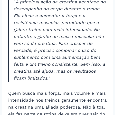
“
A principal ação da creatina acontece no
desempenho do corpo durante o treino.
Ela ajuda a aumentar a força e a
resistência muscular, permitindo que a
galera treine com mais intensidade. No
entanto, o ganho de massa muscular não
vem só da creatina. Para crescer de
verdade, é preciso combinar o uso do
suplemento com uma alimentação bem
feita e um treino consistente. Sem isso, a
creatina até ajuda, mas os resultados
ficam limitados.
“
Quem busca mais força, mais volume e mais
intensidade nos treinos geralmente encontra
na creatina uma aliada poderosa. Não à toa,
ela faz parte da rotina de quem quer sair do