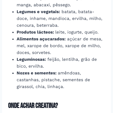
manga, abacaxi, pêssego.
Legumes e vegetais:
batata, batata-
doce, inhame, mandioca, ervilha, milho,
cenoura, beterraba.
Produtos lácteos:
leite, iogurte, queijo.
Alimentos açucarados:
açúcar de mesa,
mel, xarope de bordo, xarope de milho,
doces, sorvetes.
Leguminosas:
feijão, lentilha, grão de
bico, ervilha.
Nozes e sementes:
amêndoas,
castanhas, pistache, sementes de
girassol, chia, linhaça.
Onde achar creatina?