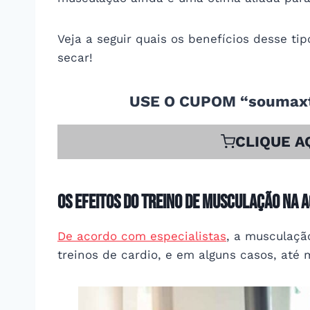
Veja a seguir quais os benefícios desse t
secar!
USE O CUPOM “soumaxt
CLIQUE A
Os efeitos do treino de musculação na
De acordo com especialistas
, a musculaçã
treinos de cardio, e em alguns casos, até 