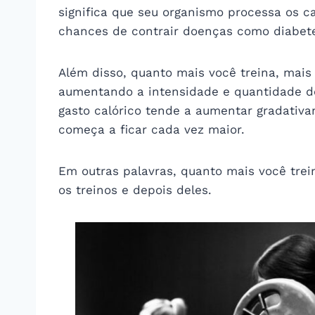
significa que seu organismo processa os c
chances de contrair doenças como diabet
Além disso, quanto mais você treina, mais 
aumentando a intensidade e quantidade des
gasto calórico tende a aumentar gradativ
começa a ficar cada vez maior.
Em outras palavras, quanto mais você trei
os treinos e depois deles.