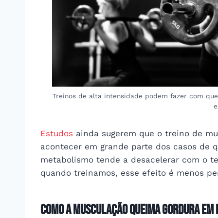
Treinos de alta intensidade podem fazer com qu
e
Estudos
ainda sugerem que o treino de mus
acontecer em grande parte dos casos de q
metabolismo tende a desacelerar com o t
quando treinamos, esse efeito é menos per
Como a musculação queima gordura em 