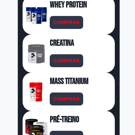
Whey Protein
COMPRAR
Creatina
COMPRAR
Mass Titanium
COMPRAR
Pré-Treino