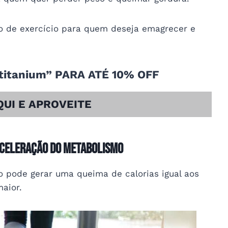
ipo de exercício para quem deseja emagrecer e
itanium” PARA ATÉ 10% OFF
QUI E APROVEITE
 aceleração do metabolismo
o pode gerar uma queima de calorias igual aos
maior.