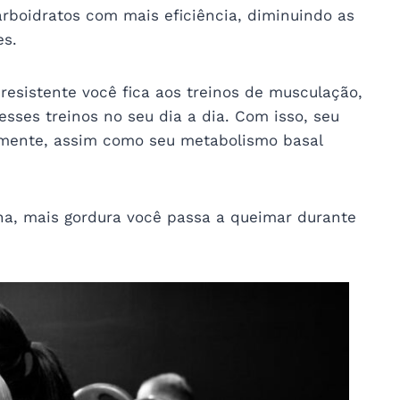
arboidratos com mais eficiência, diminuindo as
es.
resistente você fica aos treinos de musculação,
ses treinos no seu dia a dia. Com isso, seu
amente, assim como seu metabolismo basal
na, mais gordura você passa a queimar durante