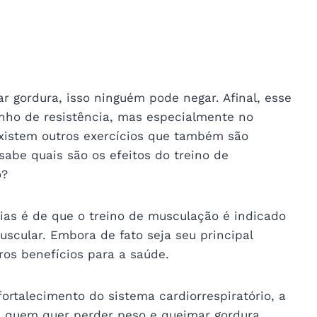
 gordura, isso ninguém pode negar. Afinal, esse
anho de resistência, mas especialmente no
existem outros exercícios que também são
sabe quais são os efeitos do treino de
o?
s é de que o treino de musculação é indicado
cular. Embora de fato seja seu principal
ros benefícios para a saúde.
rtalecimento do sistema cardiorrespiratório, a
 quem quer perder peso e queimar gordura.