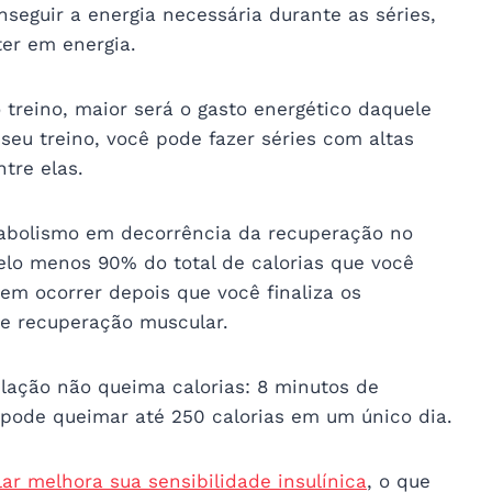
nseguir a energia necessária durante as séries,
er em energia.
 treino, maior será o gasto energético daquele
seu treino, você pode fazer séries com altas
tre elas.
bolismo em decorrência da recuperação no
lo menos 90% do total de calorias que você
m ocorrer depois que você finaliza os
de recuperação muscular.
ulação não queima calorias: 8 minutos de
 pode queimar até 250 calorias em um único dia.
ar melhora sua sensibilidade insulínica
, o que