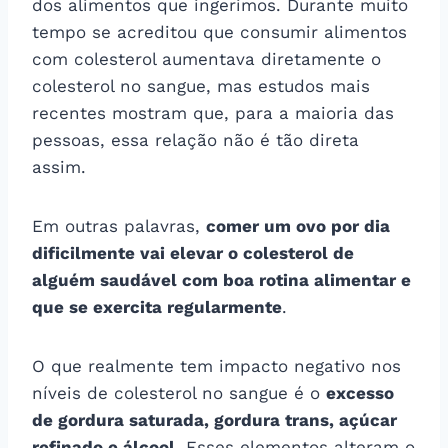
dos alimentos que ingerimos. Durante muito
tempo se acreditou que consumir alimentos
com colesterol aumentava diretamente o
colesterol no sangue, mas estudos mais
recentes mostram que, para a maioria das
pessoas, essa relação não é tão direta
assim.
Em outras palavras,
comer um ovo por dia
dificilmente vai elevar o colesterol de
alguém saudável com boa rotina alimentar e
que se exercita regularmente
.
O que realmente tem impacto negativo nos
níveis de colesterol no sangue é o
excesso
de gordura saturada, gordura trans, açúcar
refinado e álcool
. Esses elementos alteram o