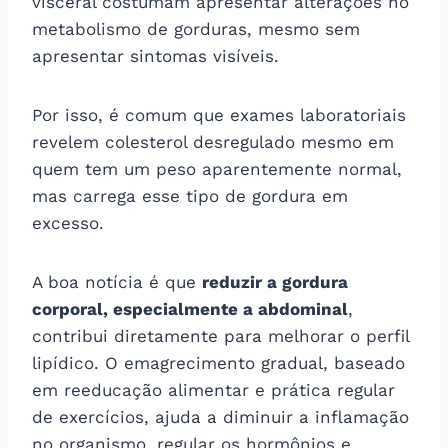
visceral costumam apresentar alterações no
metabolismo de gorduras, mesmo sem
apresentar sintomas visíveis.
Por isso, é comum que exames laboratoriais
revelem colesterol desregulado mesmo em
quem tem um peso aparentemente normal,
mas carrega esse tipo de gordura em
excesso.
A boa notícia é que
reduzir a gordura
corporal, especialmente a abdominal
,
contribui diretamente para melhorar o perfil
lipídico. O emagrecimento gradual, baseado
em reeducação alimentar e prática regular
de exercícios, ajuda a diminuir a inflamação
no organismo, regular os hormônios e