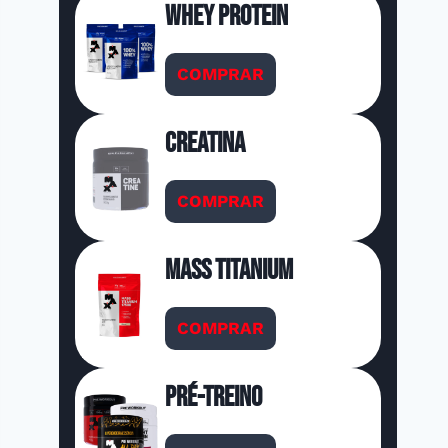
Whey Protein
COMPRAR
Creatina
COMPRAR
Mass Titanium
COMPRAR
Pré-Treino