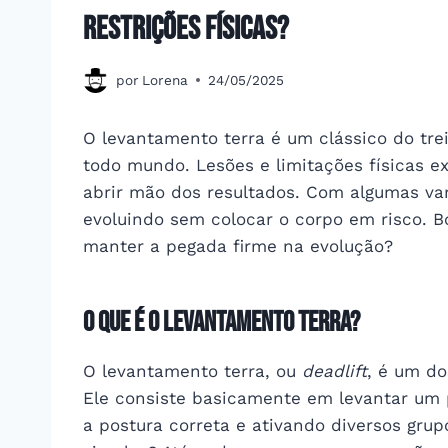
restrições físicas?
por
Lorena
24/05/2025
O levantamento terra é um clássico do tre
todo mundo. Lesões e limitações físicas 
abrir mão dos resultados. Com algumas var
evoluindo sem colocar o corpo em risco. B
manter a pegada firme na evolução?
O Que É o Levantamento Terra?
O levantamento terra, ou
deadlift
, é um do
Ele consiste basicamente em levantar um 
a postura correta e ativando diversos gru