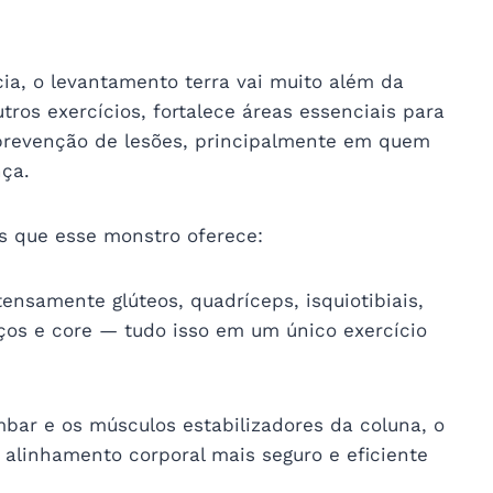
a, o levantamento terra vai muito além da
ros exercícios, fortalece áreas essenciais para
 prevenção de lesões, principalmente em quem
ça.
s que esse monstro oferece:
ntensamente glúteos, quadríceps, isquiotibiais,
aços e core — tudo isso em um único exercício
ombar e os músculos estabilizadores da coluna, o
alinhamento corporal mais seguro e eficiente