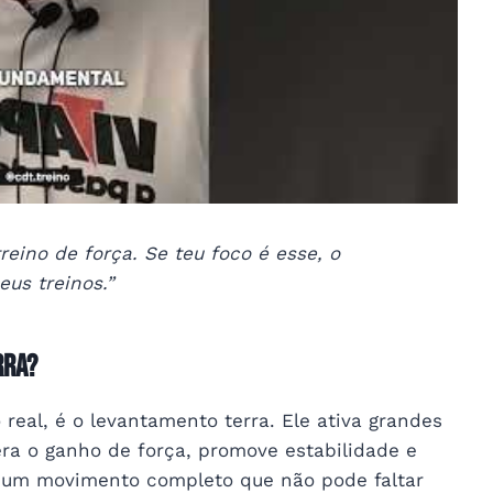
eino de força. Se teu foco é esse, o
us treinos.”
rra?
real, é o levantamento terra. Ele ativa grandes
a o ganho de força, promove estabilidade e
É um movimento completo que não pode faltar