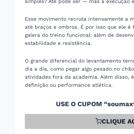
simples? Até pode ser — mas a execução ex
Esse movimento recruta intensamente a mus
até braços e ombros. É por isso que ele é tã
galera do treino funcional: além de desen
estabilidade e resistência.
O grande diferencial do levantamento terr
dia a dia, como pegar algo pesado no chão
atividades fora da academia. Além disso, 
definição ou performance atlética.
USE O CUPOM “soumaxt
CLIQUE A