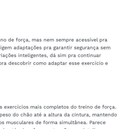
ino de força, mas nem sempre acessível pra
exigem adaptações pra garantir segurança sem
iações inteligentes, dá sim pra continuar
ora descobrir como adaptar esse exercício e
s exercícios mais completos do treino de força.
peso do chão até a altura da cintura, mantendo
pos musculares de forma simultânea. Parece