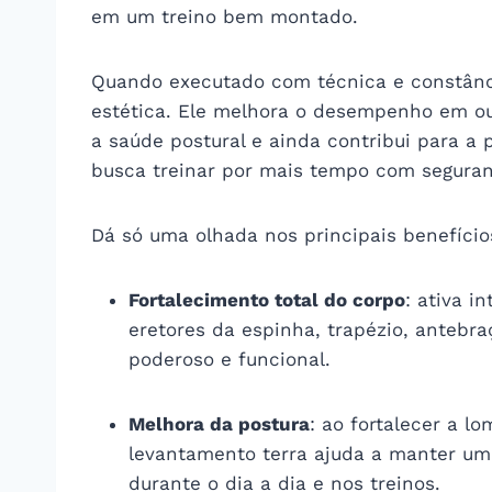
em um treino bem montado.
Quando executado com técnica e constânci
estética. Ele melhora o desempenho em out
a saúde postural e ainda contribui para a
busca treinar por mais tempo com seguran
Dá só uma olhada nos principais benefício
Fortalecimento total do corpo
: ativa i
eretores da espinha, trapézio, antebr
poderoso e funcional.
Melhora da postura
: ao fortalecer a l
levantamento terra ajuda a manter um 
durante o dia a dia e nos treinos.