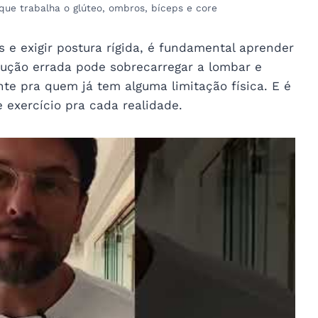
que trabalha o glúteo, ombros, bíceps e core
 e exigir postura rígida, é fundamental aprender
cução errada pode sobrecarregar a lombar e
te pra quem já tem alguma limitação física. E é
 exercício pra cada realidade.