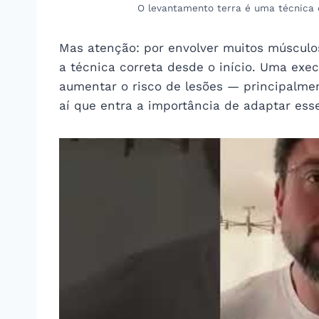
O levantamento terra é uma técnica 
Mas atenção: por envolver muitos músculos
a técnica correta desde o início. Uma exe
aumentar o risco de lesões — principalmen
aí que entra a importância de adaptar esse