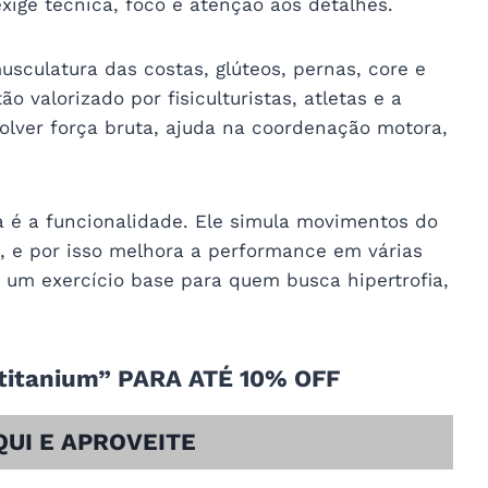
ige técnica, foco e atenção aos detalhes.
culatura das costas, glúteos, pernas, core e
o valorizado por fisiculturistas, atletas e a
volver força bruta, ajuda na coordenação motora,
a é a funcionalidade. Ele simula movimentos do
, e por isso melhora a performance em várias
é um exercício base para quem busca hipertrofia,
itanium” PARA ATÉ 10% OFF
QUI E APROVEITE