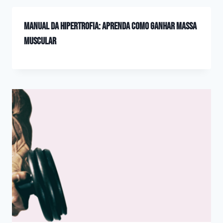
Manual da hipertrofia: aprenda como ganhar massa
muscular