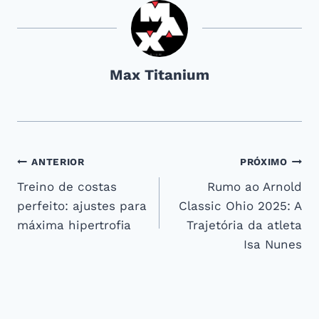
Max Titanium
Navegação
ANTERIOR
PRÓXIMO
Treino de costas
Rumo ao Arnold
de
perfeito: ajustes para
Classic Ohio 2025: A
Post
máxima hipertrofia
Trajetória da atleta
Isa Nunes