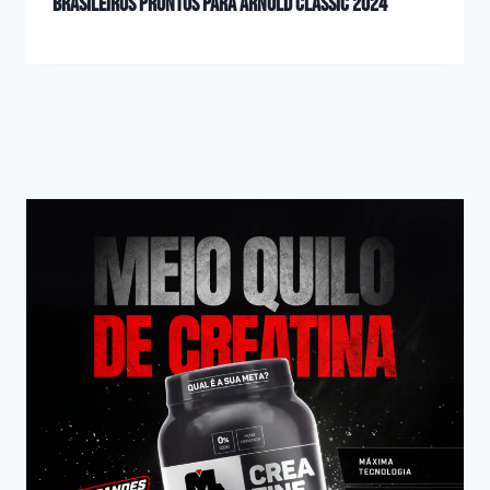
Brasileiros prontos para Arnold Classic 2024