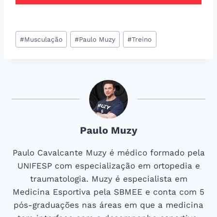
Tags
#
Musculação
#
Paulo Muzy
#
Treino
do
Post:
Paulo Muzy
Paulo Cavalcante Muzy é médico formado pela
UNIFESP com especialização em ortopedia e
traumatologia. Muzy é especialista em
Medicina Esportiva pela SBMEE e conta com 5
pós-graduações nas áreas em que a medicina