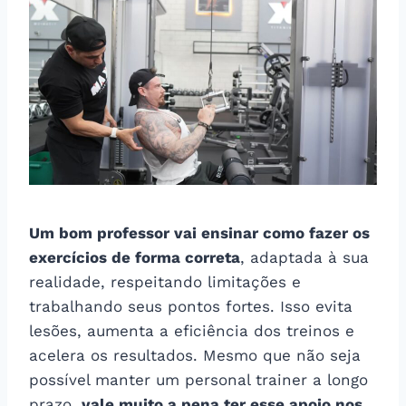
Um bom professor vai ensinar como fazer os
exercícios de forma correta
, adaptada à sua
realidade, respeitando limitações e
trabalhando seus pontos fortes. Isso evita
lesões, aumenta a eficiência dos treinos e
acelera os resultados. Mesmo que não seja
possível manter um personal trainer a longo
prazo,
vale muito a pena ter esse apoio nos