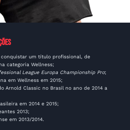
ções
 conquistar um título profissional, de
na categoria Wellness;
ofessional League Europa Championship Pro
;
na em Wellness em 2015;
o Arnold Classic no Brasil no ano de 2014 a
asileira em 2014 e 2015;
eantes 2013;
nse em 2013/2014.