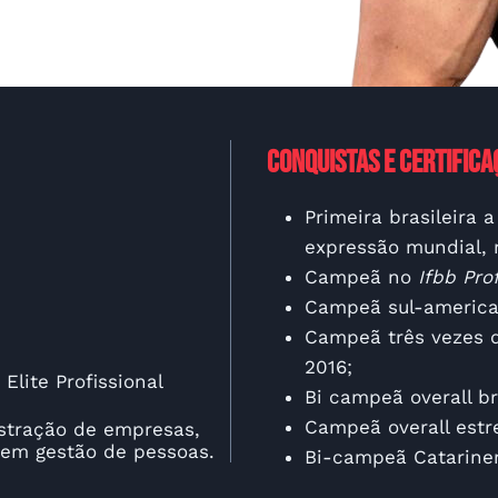
Conquistas e certifica
Primeira brasileira a
expressão mundial, 
Campeã no
Ifbb Pr
Campeã sul-america
Campeã três vezes d
2016;
Elite Profissional
Bi campeã overall br
Campeã overall estr
stração de empresas,
 em gestão de pessoas.
Bi-campeã Catarine