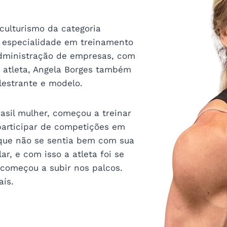
iculturismo da categoria
 especialidade em treinamento
dministração de empresas, com
 atleta, Angela Borges também
alestrante e modelo.
asil mulher, começou a treinar
articipar de competições em
que não se sentia bem com sua
, e com isso a atleta foi se
começou a subir nos palcos.
ís.