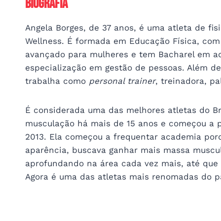
Biografia
Angela Borges, de 37 anos, é uma atleta de fis
Wellness. É formada em Educação Física, com
avançado para mulheres e tem Bacharel em a
especialização em gestão de pessoas. Além de
trabalha como
personal trainer
, treinadora, p
É considerada uma das melhores atletas do Br
musculação há mais de 15 anos e começou a p
2013. Ela começou a frequentar academia por
aparência, buscava ganhar mais massa muscular
aprofundando na área cada vez mais, até que 
Agora é uma das atletas mais renomadas do pa