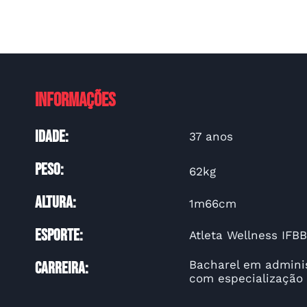
Informações
idade:
37 anos
Peso:
62kg
Altura:
1m66cm
esporte:
Atleta Wellness IFBB 
Bacharel em admini
carreira:
com especialização