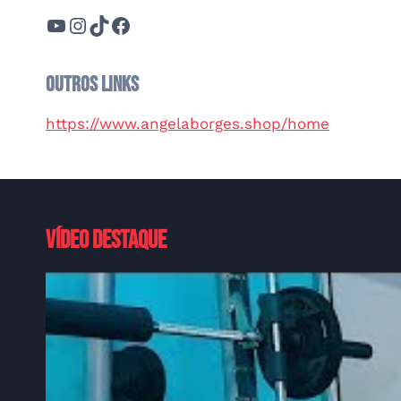
Youtube
Instagram
TikTok
Facebook
Outros links
https://www.angelaborges.shop/home
Vídeo destaque