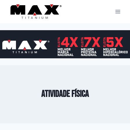
Pular
para
o
Conteúdo
atividade física