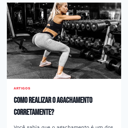
ARTIGOS
Como Realizar o Agachamento
Corretamente?
Você sabia que o agachamento é um dos