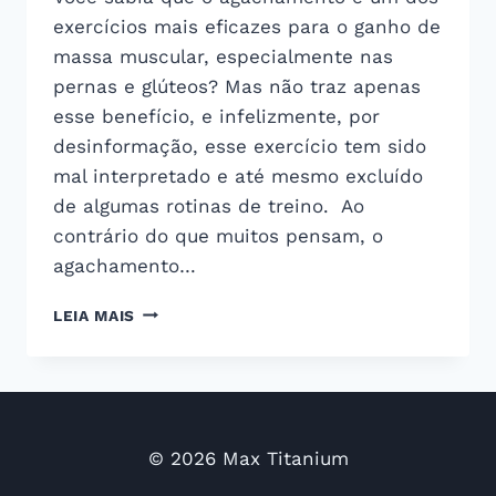
exercícios mais eficazes para o ganho de
massa muscular, especialmente nas
pernas e glúteos? Mas não traz apenas
esse benefício, e infelizmente, por
desinformação, esse exercício tem sido
mal interpretado e até mesmo excluído
de algumas rotinas de treino. Ao
contrário do que muitos pensam, o
agachamento…
COMO
LEIA MAIS
REALIZAR
O
AGACHAMENTO
CORRETAMENTE?
© 2026 Max Titanium