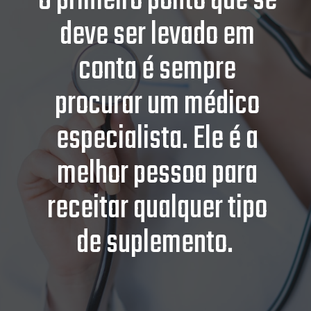
O primeiro ponto que se
deve ser levado em
conta é sempre
procurar um médico
especialista. Ele é a
melhor pessoa para
receitar qualquer tipo
de suplemento.