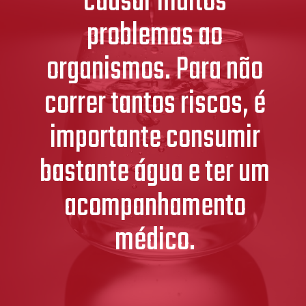
causar muitos
problemas ao
organismos. Para não
correr tantos riscos, é
importante consumir
bastante água e ter um
acompanhamento
médico.