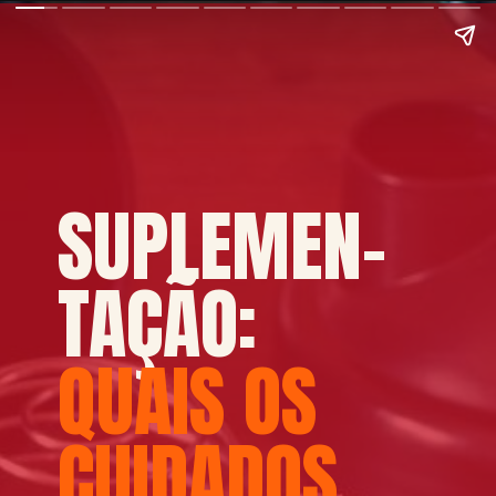
SUPLEMEN-
TAÇÃO:
QUAIS OS
CUIDADOS