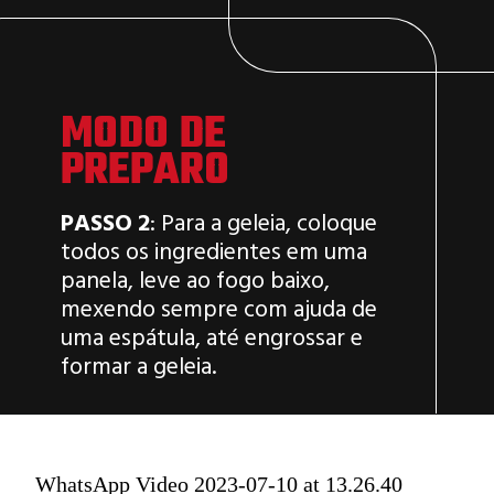
MODO DE
PREPARO
PASSO 2
: Para a geleia, coloque
todos os ingredientes em uma
panela, leve ao fogo baixo,
mexendo sempre com ajuda de
uma espátula, até engrossar e
formar a geleia.
WhatsApp Video 2023-07-10 at 13.26.40