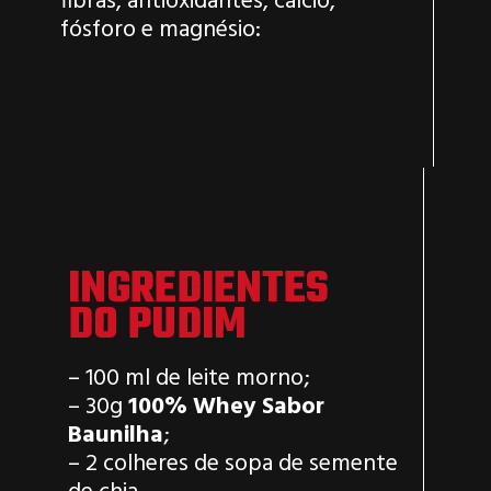
fibras, antioxidantes, cálcio,
fósforo e magnésio:
INGREDIENTES
DO PUDIM
– 100 ml de leite morno;
– 30g
100% Whey Sabor
Baunilha
;
– 2 colheres de sopa de semente