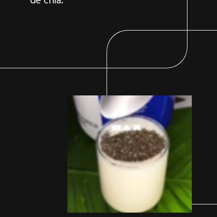
de chia.