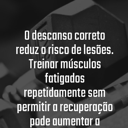
O descanso correto
reduz o risco de lesões.
Treinar músculos
fatigados
repetidamente sem
permitir a recuperação
pode aumentar a