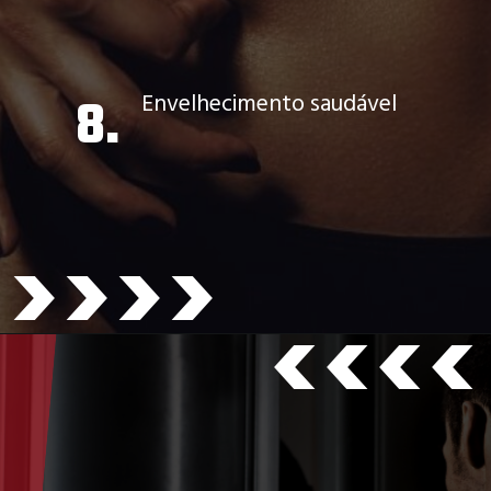
8.
Envelhecimento saudável
>>>>
>>>>