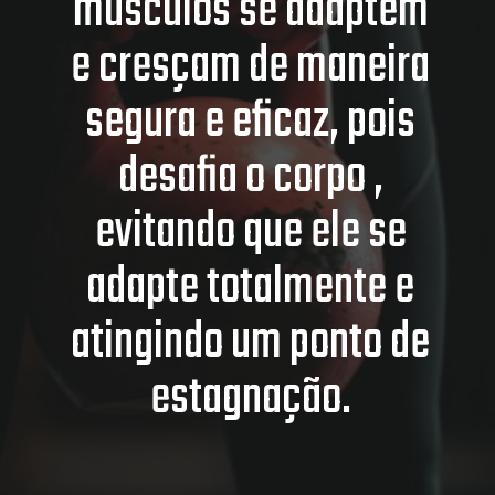
músculos se adaptem
e cresçam de maneira
segura e eficaz, pois
desafia o corpo ,
evitando que ele se
adapte totalmente e
atingindo um ponto de
estagnação.