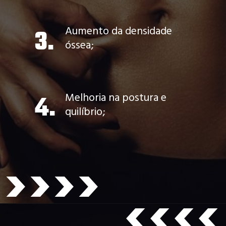
Aumento da densidade
3.
óssea;
4.
Melhoria na postura e
quilíbrio;
>>>>
>>>>