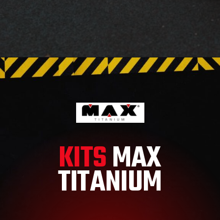
KITS
MAX
TITANIUM