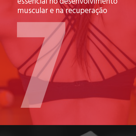
7
essencial no desenvolvimento
muscular e na recuperação