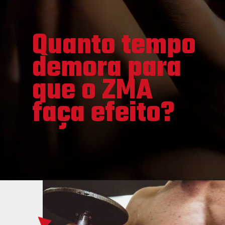
Quanto tempo
demora para
que o ZMA
faça efeito?