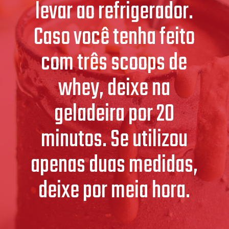
levar ao refrigerador.
Caso você tenha feito
com três scoops de
whey, deixe na
geladeira por 20
minutos. Se utilizou
apenas duas medidas,
deixe por meia hora.