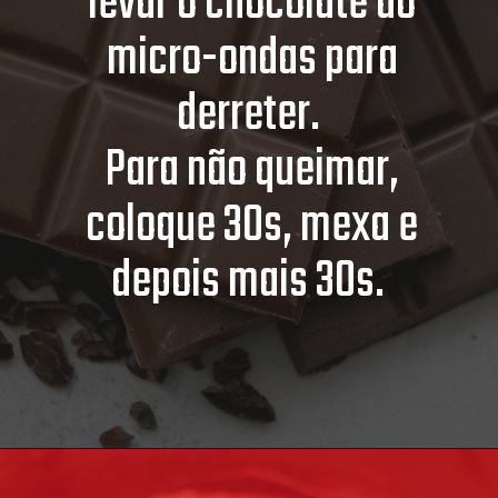
levar o chocolate ao
micro-ondas para
derreter.
Para não queimar,
coloque 30s, mexa e
depois mais 30s.