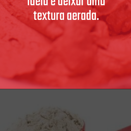
ideia é deixar uma
textura aerada.