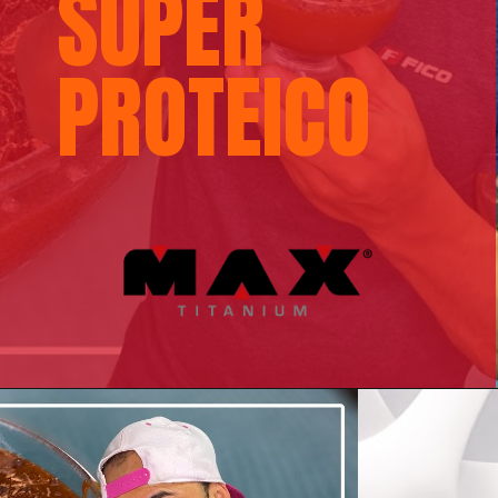
SUPER
PROTEICO