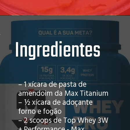
Ingredientes
– 1 xícara de pasta de
amendoim da Max Titanium
– ½ xícara de adoçante
forno e fogão
– 2 scoops de Top Whey 3W
+ Performance - Max