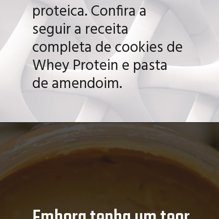
de fazer em uma versão
mais saudável e
proteica. Confira a
seguir a receita
completa de cookies de
Whey Protein e pasta
de amendoim.