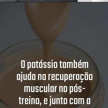
O potássio também
ajuda na recuperação
muscular no pós-
treino, e junto com a