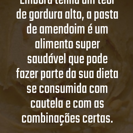
Embora tenha um teor
de gordura alto, a pasta
de amendoim é um
alimento super
saudável que pode
fazer parte da sua dieta
se consumida com
cautela e com as
combinações certas.