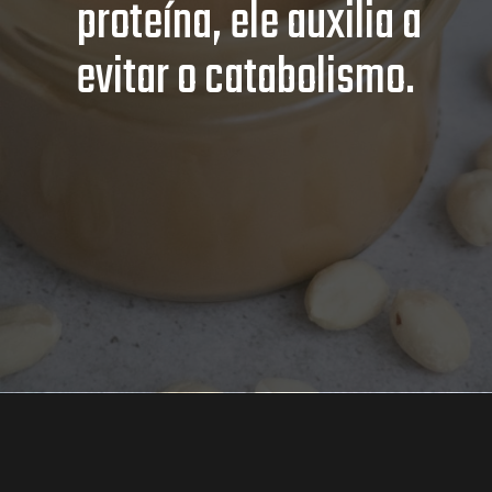
proteína, ele auxilia a
evitar o catabolismo.