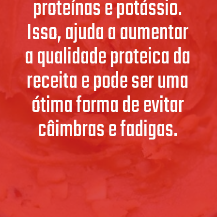
proteínas e potássio.
Isso, ajuda a aumentar
a qualidade proteica da
receita e pode ser uma
ótima forma de evitar
câimbras e fadigas.