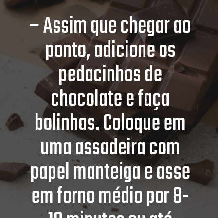
– Assim que chegar ao
ponto, adicione os
pedacinhos de
chocolate e faça
bolinhas. Coloque em
uma assadeira com
papel manteiga e asse
em forno médio por 8-