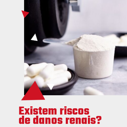
Existem riscos
de danos renais?