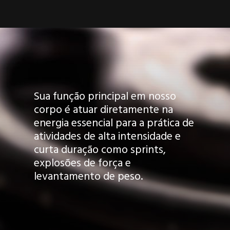
Sua função principal em nosso
corpo é atuar diretamente na
energia essencial para a prática de
atividades de alta intensidade e
curta duração como sprints,
explosões de força e
levantamento de peso.