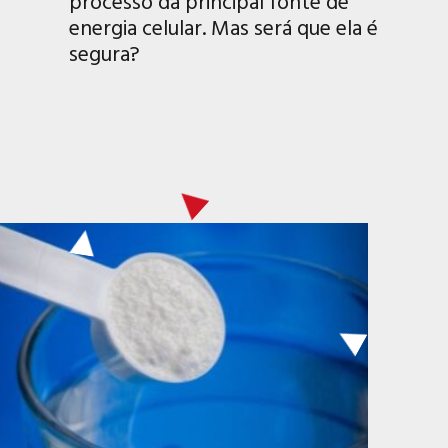
processo da principal fonte de
energia celular. Mas será que ela é
segura?