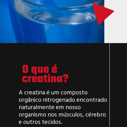
O que é
creatina?
A creatina é um composto
orgânico nitrogenado encontrado
naturalmente em nosso
organismo nos músculos, cérebro
e outros tecidos.